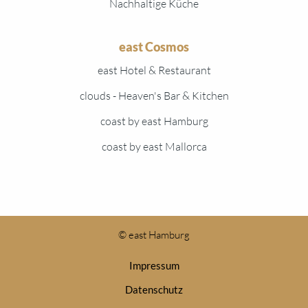
Nachhaltige Küche
east Cosmos
east Hotel & Restaurant
clouds - Heaven's Bar & Kitchen
coast by east Hamburg
coast by east Mallorca
© east Hamburg
Impressum
Datenschutz