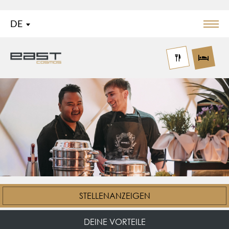
DE
Menü
Logo East Cosmos
STELLENANZEIGEN
DEINE VORTEILE