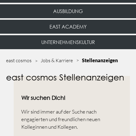
AUSBILDUNG
EAST ACADEMY
UNTERNEHMENSKULTUR
east cosmos
Jobs & Karriere
Stellenanzeigen
east cosmos Stellenanzeigen
Wir suchen Dich!
Wir sind immer auf der Suche nach
engagierten und freundlichen neuen
Kolleginnen und Kollegen.