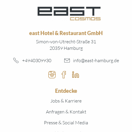
east Hotel & Restaurant GmbH
Simon-von-Utrecht-Straße 31
20359 Hamburg
+4940309930
info@east-hamburg.de
Instagram
Facebook
Linked In
Entdecke
Jobs & Karriere
Anfragen & Kontakt
Presse & Social Media