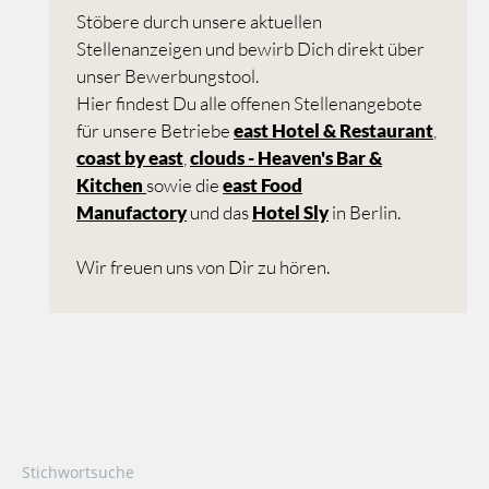
Stöbere durch unsere aktuellen
Stellenanzeigen und bewirb Dich direkt über
unser Bewerbungstool.
Hier findest Du alle offenen Stellenangebote
für unsere Betriebe
east Hotel & Restaurant
,
coast by east
,
clouds - Heaven's Bar &
Kitchen
sowie die
east Food
Manufactory
und das
Hotel Sly
in Berlin.
Wir freuen uns von Dir zu hören.