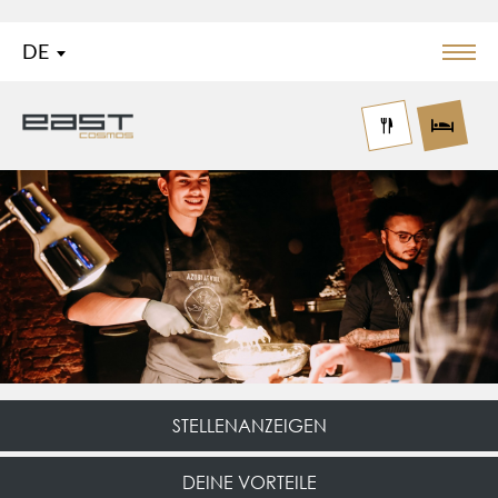
DE
Menü
Logo East Cosmos
STELLENANZEIGEN
DEINE VORTEILE