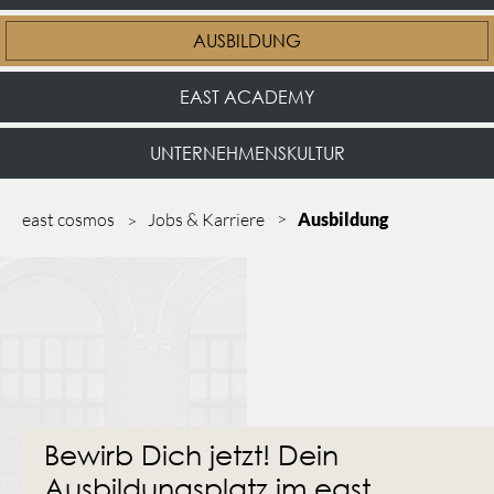
AUSBILDUNG
EAST ACADEMY
UNTERNEHMENSKULTUR
east cosmos
Jobs & Karriere
Ausbildung
Bewirb Dich jetzt! Dein
Ausbildungsplatz im east