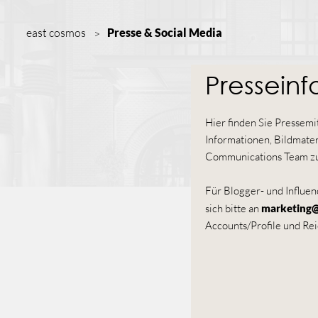
east cosmos
Presse & Social Media
Pressein
Hier finden Sie Pressemi
Informationen, Bildmater
Communications Team zu
Für Blogger- und Influe
sich bitte an
marketing
Accounts/Profile und Rei