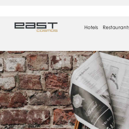
Logo East Cosmos
Hotels
Restaurant