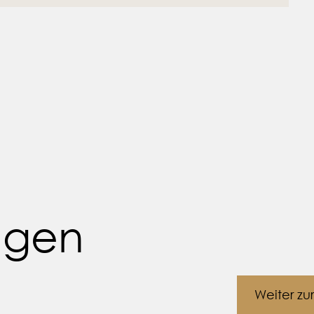
ungen
Weiter zu