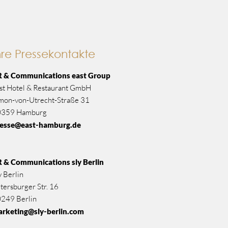
hre Pressekontakte
 & Communications east Group
st Hotel & Restaurant GmbH
mon-von-Utrecht-Straße 31
0359 Hamburg
resse@east-hamburg.de
R & Communications
sly Berlin
y Berlin
tersburger Str. 16
249 Berlin
rketing@sly-berlin.com