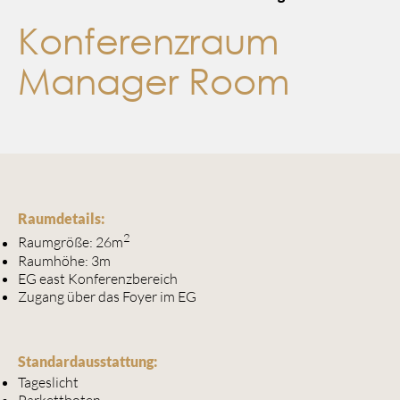
Konferenzraum
Manager Room
Raumdetails:
2
Raumgröße: 26m
Raumhöhe: 3m
EG east Konferenzbereich
Zugang über das Foyer im EG
Standardausstattung:
Tageslicht
Parkettboten