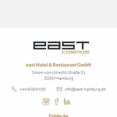
east Hotel & Restaurant GmbH
Simon-von-Utrecht-Straße 31
20359 Hamburg
+4940309930
info@east-hamburg.de
Instagram
Facebook
Linked In
Entdecke